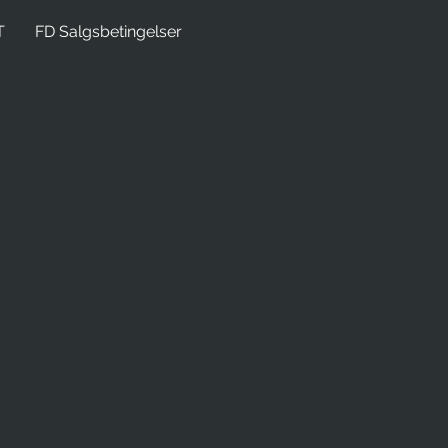
T
FD Salgsbetingelser