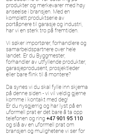
produkter og merkevarer med høy
anseelse i bransjen. Med en
komplett produktserie av
portåpnere til garasje og industri,
har vi en sterk tro på fremtiden.
Vi søker importører, forhandlere og
samarbeidspartnere over hele
landet. Er du Byggmester,
forhandler av utfyllende produkter,
garasjeprodusent, prosjektleder
eller bare flink til å montere?
Da synes vi du skal fylle inn skjema
på denne siden - vi vil veldig gjerne
komme i kontakt med deg!
Er du nysgjerrig og har lyst på en
uformell prat er det bare å ta opp
telefonen og ring
+47 901 95 110
og slå av en uformell prat om
bransjen og mulighetene vi ser for