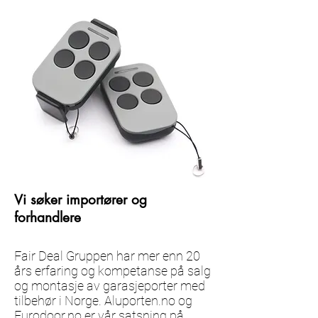
Vi søker importører og
forhandlere
Fair Deal Gruppen har mer enn 20
års erfaring og kompetanse på salg
og montasje av garasjeporter med
tilbehør i Norge. Aluporten.no og
Eurodoor.no er vår satsning på